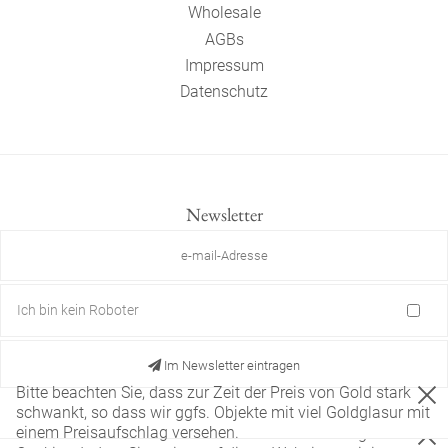
Wholesale
AGBs
Impressum
Datenschutz
Newsletter
Ich bin kein Roboter
Im Newsletter eintragen
Bitte beachten Sie, dass zur Zeit der Preis von Gold stark
schwankt, so dass wir ggfs. Objekte mit viel Goldglasur mit
einem Preisaufschlag versehen.
Diese Website verwendet nur technisch notwendige