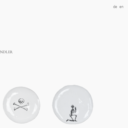
de
en
ndler