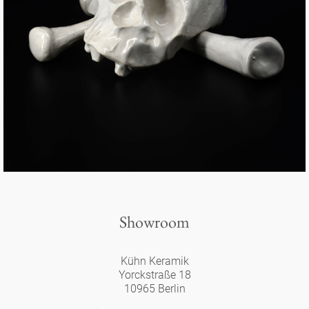
Showroom
Kühn Keramik
Yorckstraße 18
10965 Berlin