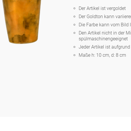
Der Artikel ist vergoldet
Der Goldton kann variier
Berlin
Die Farbe kann vom Bild 
Den Artikel nicht in der M
Slumberland
spülmaschinengeeignet
Jeder Artikel ist aufgrun
Maße h: 10 cm, d: 8 cm
Karlos
Babylon
Praktisch
Unpraktisch