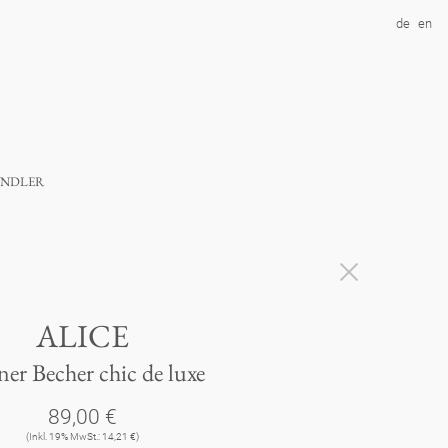
de
en
ndler
ALICE
ner Becher chic de luxe
89,00 €
(Inkl. 19% MwSt.: 14,21 €)