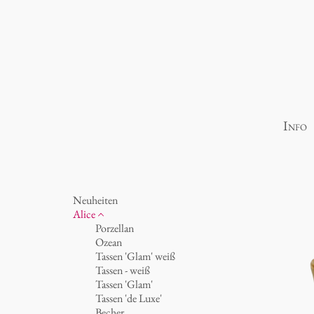
Info
Neuheiten
Alice
Porzellan
Ozean
Tassen 'Glam' weiß
Tassen - weiß
Tassen 'Glam'
Tassen 'de Luxe'
Becher