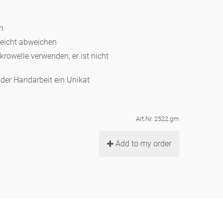
en
leicht abweichen
ikrowelle verwenden, er ist nicht
d der Handarbeit ein Unikat
Art.Nr. 2522.gm
Add to my order