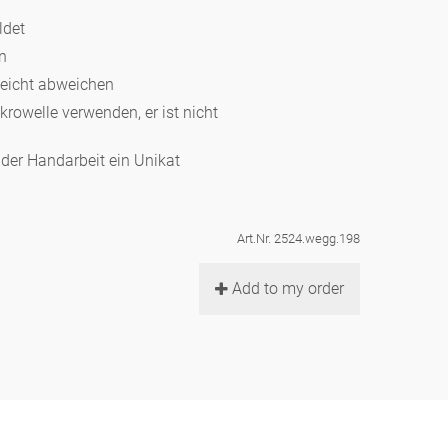
ldet
en
leicht abweichen
ikrowelle verwenden, er ist nicht
d der Handarbeit ein Unikat
Art.Nr. 2524.wegg.198
Add to my order