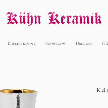
Kollektionen
Showroom
Über uns
Hä
Neuheiten
Alice
Klein
Panthéon
Souvenir