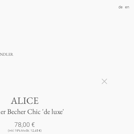
de
en
ndler
ALICE
er Becher Chic 'de luxe'
78,00 €
(Inkl. 19% MwSt.: 12,45 €)