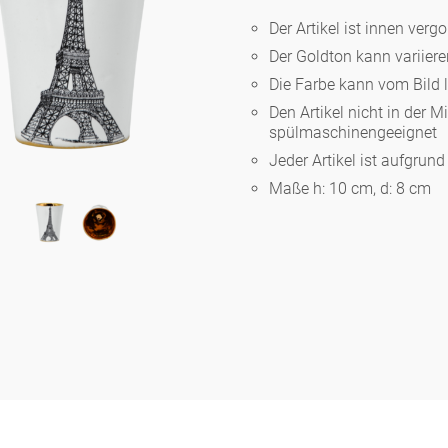
Der Artikel ist innen vergo
Der Goldton kann variier
Berlin
Die Farbe kann vom Bild 
Den Artikel nicht in der M
Slumberland
spülmaschinengeeignet
Jeder Artikel ist aufgrun
Maße h: 10 cm, d: 8 cm
Karlos
Babylon
Praktisch
Unpraktisch