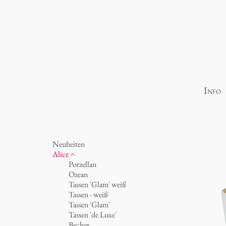
Info
Neuheiten
Alice
Porzellan
Ozean
Tassen 'Glam' weiß
Tassen - weiß
Tassen 'Glam'
Tassen 'de Luxe'
Becher