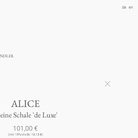
de
en
ndler
ALICE
eine Schale 'de Luxe'
101,00 €
(Inkl. 19% MwSt.: 16,13 €)