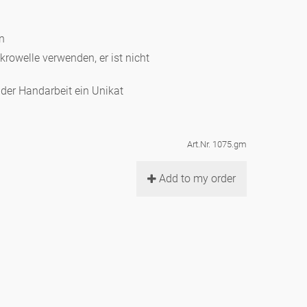
en
ikrowelle verwenden, er ist nicht
d der Handarbeit ein Unikat
Art.Nr. 1075.gm
Add to my order