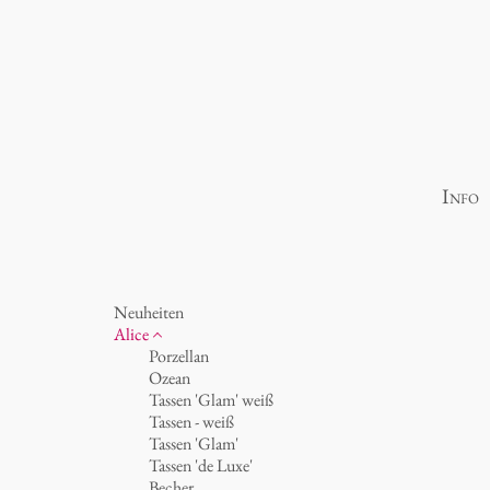
Info
Neuheiten
Alice
Porzellan
Ozean
Tassen 'Glam' weiß
Tassen - weiß
Tassen 'Glam'
Tassen 'de Luxe'
Becher