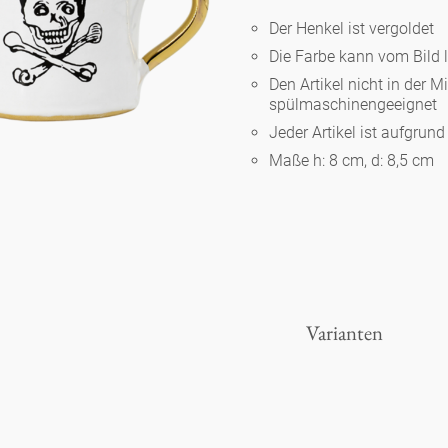
Der Henkel ist vergoldet
Die Farbe kann vom Bild 
Berlin
Den Artikel nicht in der M
spülmaschinengeeignet
Slumberland
Jeder Artikel ist aufgrun
Maße h: 8 cm, d: 8,5 cm
Karlos
Babylon
Praktisch
Varianten
Unpraktisch