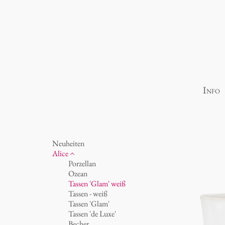
Info
Neuheiten
Alice
Porzellan
Ozean
Tassen 'Glam' weiß
Tassen - weiß
Tassen 'Glam'
Tassen 'de Luxe'
Becher