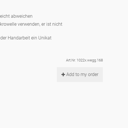
leicht abweichen
ikrowelle verwenden, er ist nicht
d der Handarbeit ein Unikat
Art.Nr. 1022x.wegg.168
Add to my order