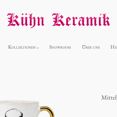
Kollektionen
Showroom
Über uns
Hä
Neuheiten
Alice
Mittel
Panthéon
Souvenir