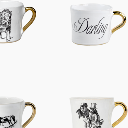
Figuren
Berliner Duft
Einzelstücke