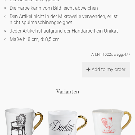
Noël
Teekanne
Vasen 'de Luxe'
Die Farbe kann vom Bild leicht abweichen
Porzellan
Goldener Käfig
Humor
Hände und Füße
Unpraktisch
Runde Teller - weiß
Den Artikel nicht in der Mikrowelle verwenden, er ist
nicht spülmaschinengeeignet
Vasen
Ozean
Korb 'de Luxe'
klassische Musiker
Bad
Jeder Artikel ist aufgrund der Handarbeit ein Unikat
Ovale Teller - weiß
Spielen
Figuren
Maße h: 8 cm, d: 8,5 cm
Fressnapf
Schalen 'de Luxe'
zeitgenössische Musiker
Schnickschnack
Runde Teller 'de Luxe'
Dies & Das
Schachspiel Alice
Berliner Duft
Art.Nr. 1022x.wegg.477
Hors d'Œvre
Kleine Kaffeetasse 'Glam'
Präsentation
Tiefe Teller - weiß
Buchstaben
Add to my order
Porzellanfiguren
Einzelstücke
Espressotassen 'Glam'
Räucherstäbchenhalter
Ovale Teller 'de Luxe'
Himmel
Alices Schachspiel 'de Luxe'
Varianten
Lange Teller 'de Luxe'
Besteck
noch mehr Figuren