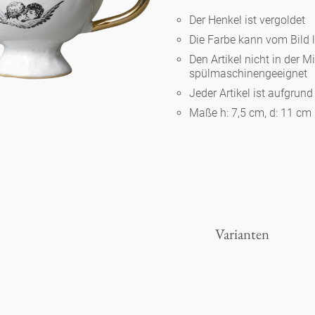
Der Henkel ist vergoldet
Die Farbe kann vom Bild 
Berlin
Den Artikel nicht in der M
spülmaschinengeeignet
Slumberland
Jeder Artikel ist aufgrun
Maße h: 7,5 cm, d: 11 cm
Karlos
Babylon
Praktisch
Varianten
Unpraktisch