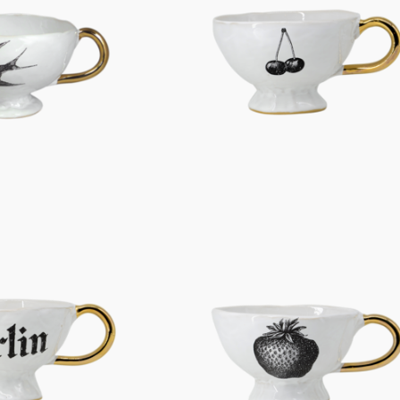
Figuren
Berliner Duft
Einzelstücke