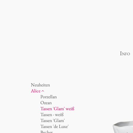
Info
Neuheiten
Alice
Porzellan
Ozean
Tassen 'Glam' weiß
Tassen - weiß
Tassen 'Glam'
Tassen 'de Luxe'
Becher