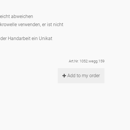
leicht abweichen
ikrowelle verwenden, er ist nicht
d der Handarbeit ein Unikat
Art.Nr. 1052.wegg.159
Add to my order