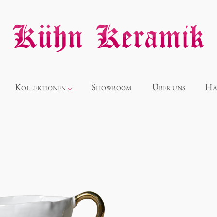
Kollektionen
Showroom
Über uns
Hä
Neuheiten
Alice
Panthéon
Souvenir