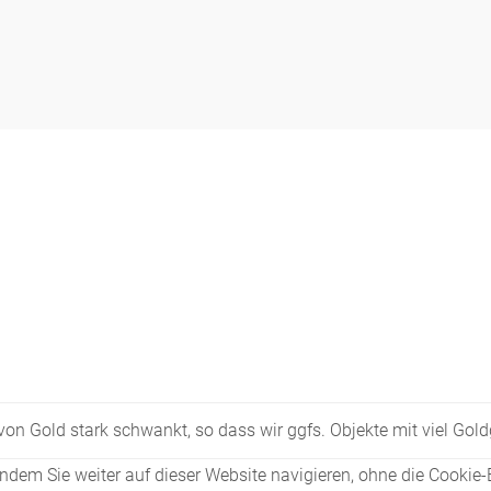
s von Gold stark schwankt, so dass wir ggfs. Objekte mit viel Go
dem Sie weiter auf dieser Website navigieren, ohne die Cookie-