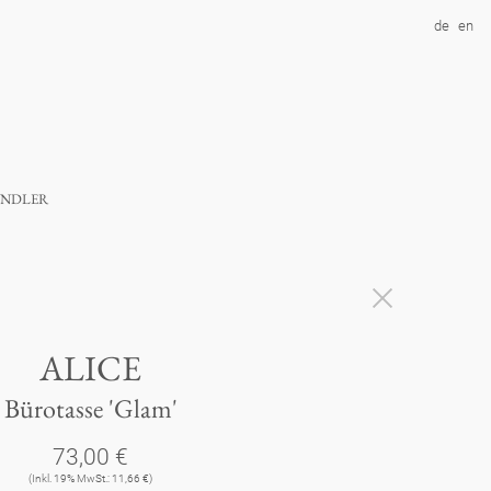
de
en
ndler
ALICE
Bürotasse 'Glam'
73,00 €
(Inkl. 19% MwSt.: 11,66 €)