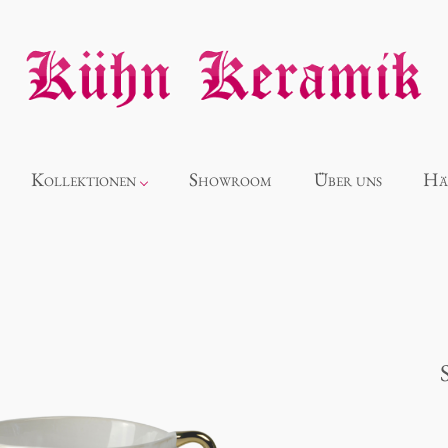
Kollektionen
Showroom
Über uns
Hä
Neuheiten
Alice
Panthéon
Souvenir