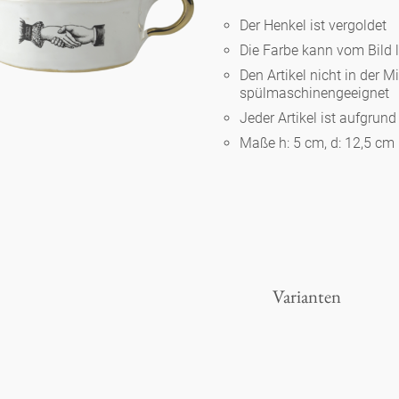
Der Henkel ist vergoldet
Die Farbe kann vom Bild 
Berlin
Den Artikel nicht in der M
spülmaschinengeeignet
Slumberland
Jeder Artikel ist aufgrun
Maße h: 5 cm, d: 12,5 cm
Karlos
Babylon
Praktisch
Varianten
Unpraktisch