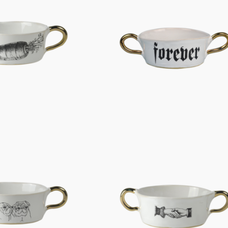
Figuren
Berliner Duft
Einzelstücke