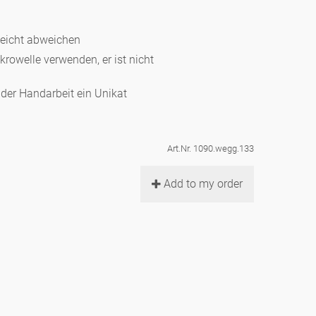
leicht abweichen
ikrowelle verwenden, er ist nicht
d der Handarbeit ein Unikat
Art.Nr. 1090.wegg.133
Add to my order