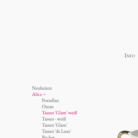
Info
Neuheiten
Alice
Porzellan
Ozean
Tassen 'Glam' weiß
Tassen - weiß
Tassen 'Glam'
Tassen 'de Luxe'
Becher