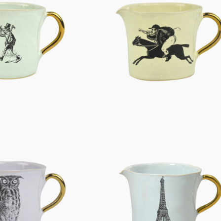
Figuren
Berliner Duft
Einzelstücke