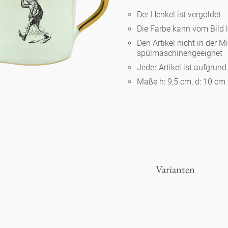
Der Henkel ist vergoldet
Die Farbe kann vom Bild 
Berlin
Den Artikel nicht in der M
spülmaschinengeeignet
Slumberland
Jeder Artikel ist aufgrun
Maße h: 9,5 cm, d: 10 cm
Karlos
Babylon
Praktisch
Varianten
Unpraktisch