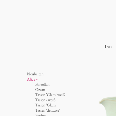
Info
Neuheiten
Alice
Porzellan
Ozean
Tassen 'Glam' weiß
Tassen - weiß
Tassen 'Glam'
Tassen 'de Luxe'
Becher