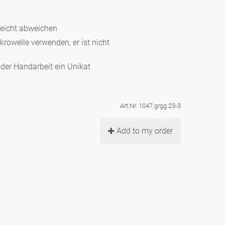
leicht abweichen
ikrowelle verwenden, er ist nicht
d der Handarbeit ein Unikat
Art.Nr. 1047.grgg.23-3
Add to my order