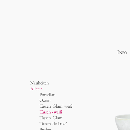
Info
Neuheiten
Alice
Porzellan
Ozean
Tassen 'Glam' weiß
Tassen - weiß
Tassen 'Glam'
Tassen 'de Luxe'
Becher