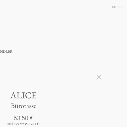
de
en
ndler
ALICE
Bürotasse
63,50 €
(Inkl. 19% MwSt.: 10,14 €)