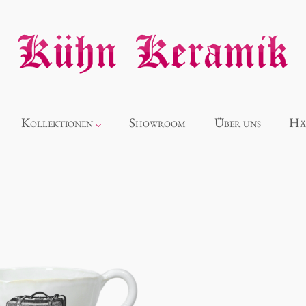
Kollektionen
Showroom
Über uns
Hä
Neuheiten
Alice
Panthéon
Souvenir