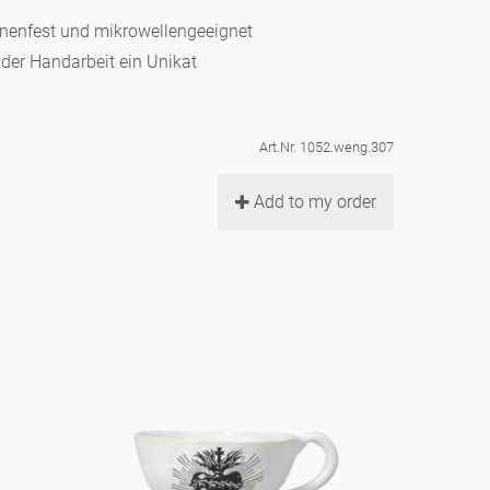
hinenfest und mikrowellengeeignet
d der Handarbeit ein Unikat
Art.Nr. 1052.weng.307
Add to my order