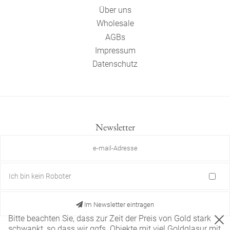
Über uns
Wholesale
AGBs
Impressum
Datenschutz
Newsletter
Ich bin kein Roboter
Im Newsletter eintragen
Bitte beachten Sie, dass zur Zeit der Preis von Gold stark
schwankt, so dass wir ggfs. Objekte mit viel Goldglasur mit