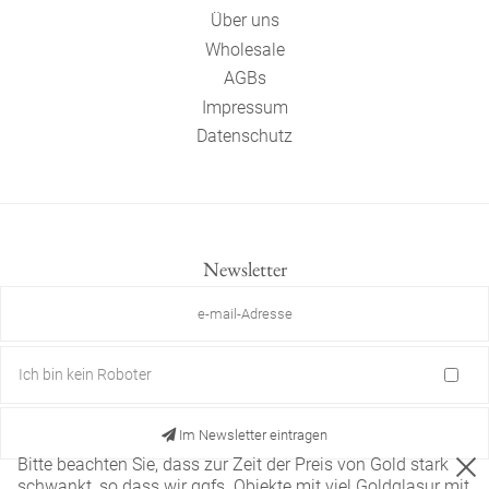
Über uns
Wholesale
AGBs
Impressum
Datenschutz
Newsletter
Ich bin kein Roboter
Im Newsletter eintragen
Bitte beachten Sie, dass zur Zeit der Preis von Gold stark
schwankt, so dass wir ggfs. Objekte mit viel Goldglasur mit