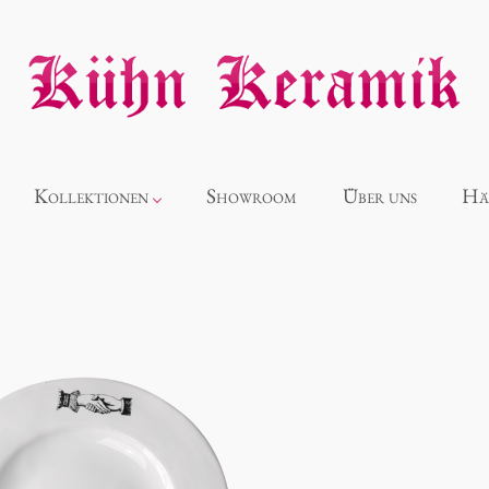
Kollektionen
Showroom
Über uns
Hä
Neuheiten
Alice
Panthéon
Souvenir