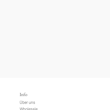
Info
Über uns
Wholesale