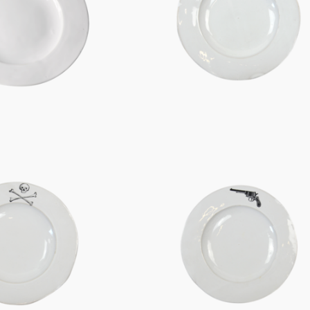
Figuren
Berliner Duft
Einzelstücke