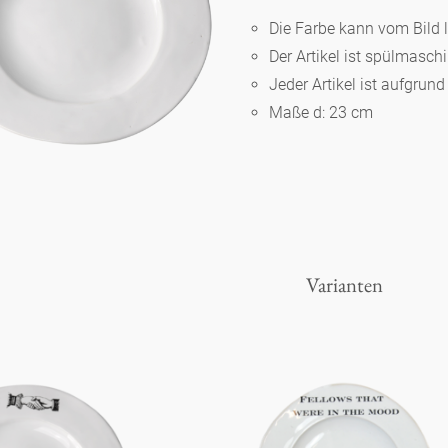
Die Farbe kann vom Bild 
Der Artikel ist spülmasc
Berlin
Jeder Artikel ist aufgrun
Maße d: 23 cm
Slumberland
Karlos
Babylon
Varianten
Praktisch
Unpraktisch