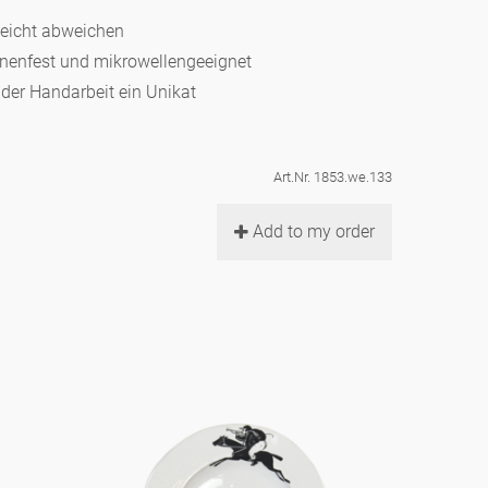
leicht abweichen
hinenfest und mikrowellengeeignet
d der Handarbeit ein Unikat
Art.Nr. 1853.we.133
Add to my order