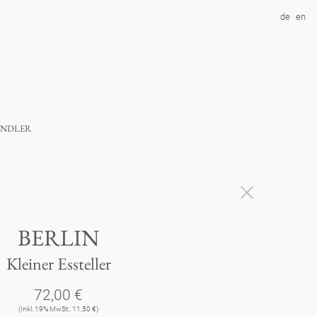
de
en
ndler
BERLIN
Kleiner Essteller
72,00 €
(Inkl. 19% MwSt.: 11,50 €)