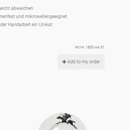
leicht abweichen
hinenfest und mikrowellengeeignet
d der Handarbeit ein Unikat
Art.Nr. 1853.we.31
Add to my order