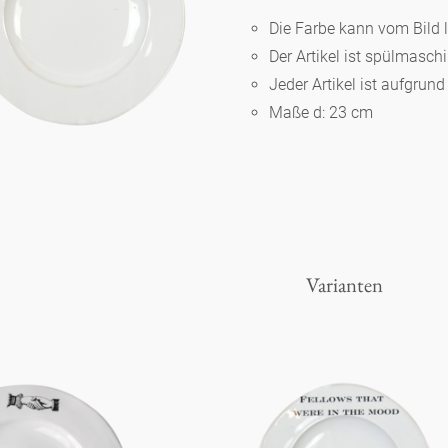
Die Farbe kann vom Bild 
Der Artikel ist spülmasc
Berlin
Jeder Artikel ist aufgrun
Maße d: 23 cm
Slumberland
Karlos
Babylon
Varianten
Praktisch
Unpraktisch