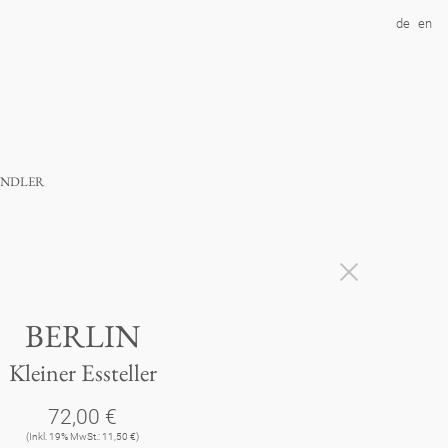
de
en
ndler
BERLIN
Kleiner Essteller
72,00 €
(Inkl. 19% MwSt.: 11,50 €)