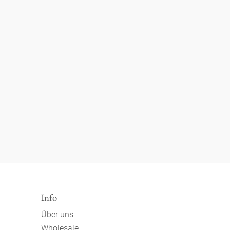
Info
Über uns
Wholesale