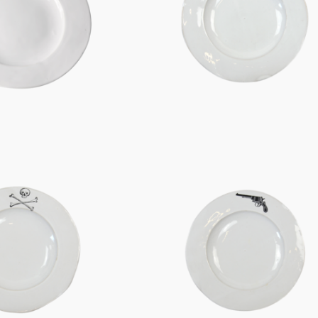
Figuren
Berliner Duft
Einzelstücke