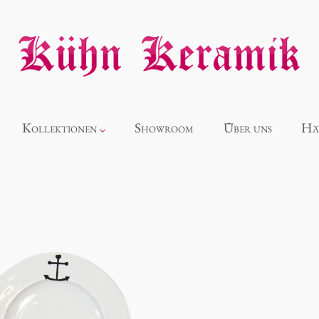
Kollektionen
Showroom
Über uns
Hä
Neuheiten
Alice
Panthéon
Souvenir