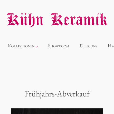
Kollektionen
Showroom
Über uns
Hä
Neuheiten
Alice
Frühjahrs-Abverkauf
Panthéon
Souvenir