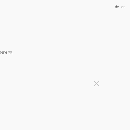
de
en
ndler