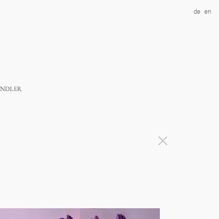
de
en
ndler