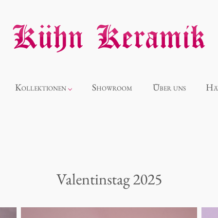
Kollektionen
Showroom
Über uns
Hä
Neuheiten
Alice
Valentinstag 2025
Panthéon
Souvenir