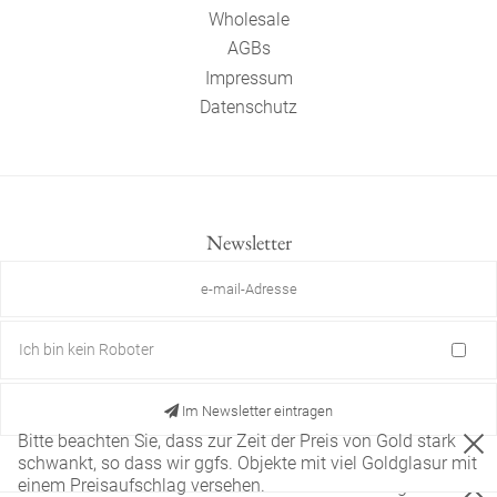
Wholesale
AGBs
Impressum
Datenschutz
Newsletter
Ich bin kein Roboter
Im Newsletter eintragen
Bitte beachten Sie, dass zur Zeit der Preis von Gold stark
schwankt, so dass wir ggfs. Objekte mit viel Goldglasur mit
einem Preisaufschlag versehen.
Diese Website verwendet nur technisch notwendige