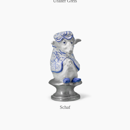
Uralter Greis
Schaf