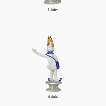
Läufer
Haigha