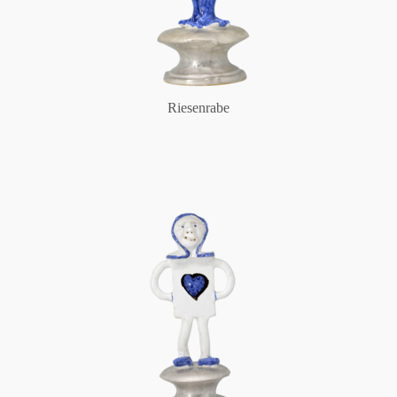
Riesenrabe