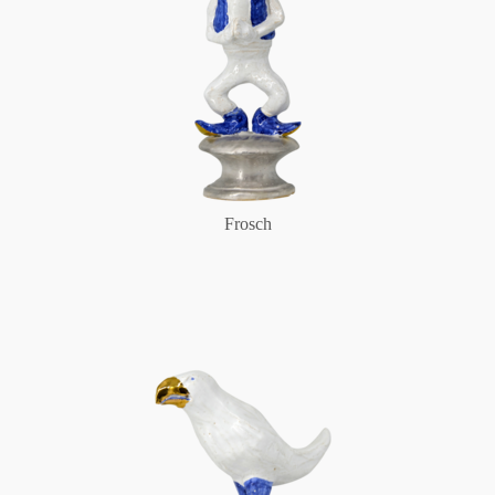
Frosch