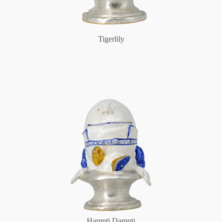
Tigerlily
Hampti Dampti