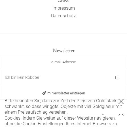
AGBs
Impressum
Datenschutz
Newsletter
Ich bin kein Roboter
Im Newsletter eintragen
Bitte beachten Sie, dass zur Zeit der Preis von Gold stark
schwankt, so dass wir ggfs. Objekte mit viel Goldglasur mit
einem Preisaufschlag versehen.
Diese Website verwendet nur technisch notwendige
Cookies. Indem Sie weiter auf dieser Website navigieren,
ohne die Cookie-Einstellungen Ihres Internet Browsers zu