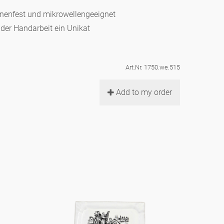
hinenfest und mikrowellengeeignet
d der Handarbeit ein Unikat
Art.Nr. 1750.we.515
Add to my order