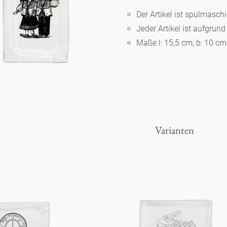
Der Artikel ist spülmasc
Jeder Artikel ist aufgrun
Berlin
Maße l: 15,5 cm, b: 10 cm
Slumberland
Karlos
Varianten
Babylon
Praktisch
Unpraktisch