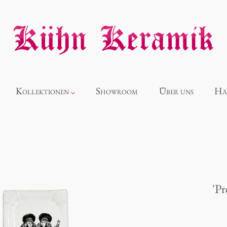
Kollektionen
Showroom
Über uns
Hä
Neuheiten
Alice
'Pr
Panthéon
Souvenir