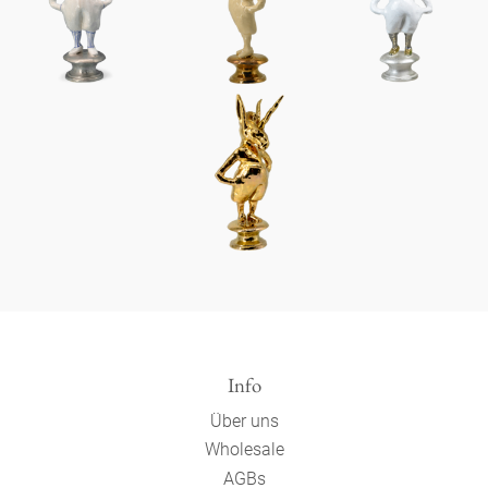
Info
Über uns
Wholesale
AGBs