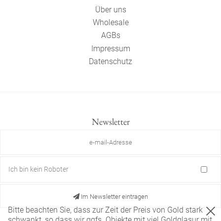
Über uns
Wholesale
AGBs
Impressum
Datenschutz
Newsletter
Ich bin kein Roboter
Im Newsletter eintragen
Bitte beachten Sie, dass zur Zeit der Preis von Gold stark
schwankt, so dass wir ggfs. Objekte mit viel Goldglasur mit