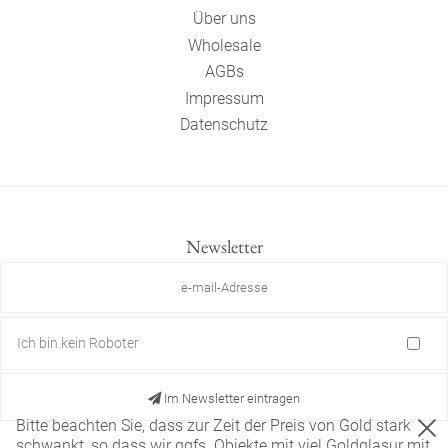
Über uns
Wholesale
AGBs
Impressum
Datenschutz
Newsletter
Ich bin kein Roboter
Im Newsletter eintragen
Bitte beachten Sie, dass zur Zeit der Preis von Gold stark
schwankt, so dass wir ggfs. Objekte mit viel Goldglasur mit