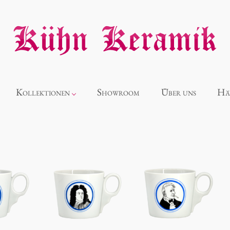
Kollektionen
Showroom
Über uns
Hä
Neuheiten
Alice
Panthéon
Souvenir