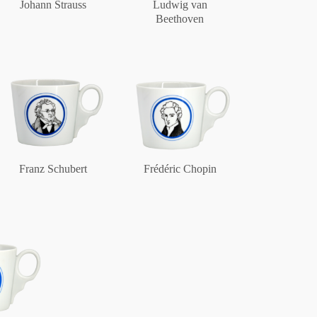
Johann Strauss
Ludwig van
Beethoven
Franz Schubert
Frédéric Chopin