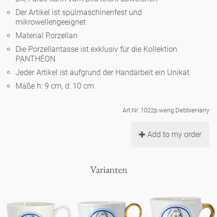
Noël
Teekanne
Vasen 'de Luxe'
Der Artikel ist spülmaschinenfest und
Porzellan
Goldener Käfig
Humor
Hände und Füße
mikrowellengeeignet
Unpraktisch
Runde Teller - weiß
Material Porzellan
Vasen
Ozean
Korb 'de Luxe'
klassische Musiker
Bad
Die Porzellantasse ist exklusiv für die Kollektion
Ovale Teller - weiß
Spielen
Figuren
PANTHÉON
Fressnapf
Schalen 'de Luxe'
Jeder Artikel ist aufgrund der Handarbeit ein Unikat
zeitgenössische Musiker
Schnickschnack
Runde Teller 'de Luxe'
Dies & Das
Schachspiel Alice
Maße h: 9 cm, d: 10 cm
Berliner Duft
Hors d'Œvre
Kleine Kaffeetasse 'Glam'
Präsentation
Tiefe Teller - weiß
Buchstaben
Art.Nr. 1022p.weng.DebbieHarry
Porzellanfiguren
Einzelstücke
Espressotassen 'Glam'
Räucherstäbchenhalter
Add to my order
Ovale Teller 'de Luxe'
Himmel
Alices Schachspiel 'de Luxe'
Lange Teller 'de Luxe'
Besteck
Varianten
noch mehr Figuren