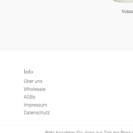
Voltai
Info
Über uns
Wholesale
AGBs
Impressum
Datenschutz
Bitte beachten Sie, dass zur Zeit der Prei