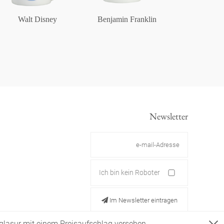
Walt Disney
Benjamin Franklin
Newsletter
Ich bin kein Roboter
Im Newsletter eintragen
ldglasur mit einem Preisaufschlag versehen.