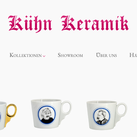
Kollektionen
Showroom
Über uns
Hä
Neuheiten
Alice
Panthéon
Souvenir