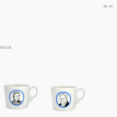
de
en
ndler