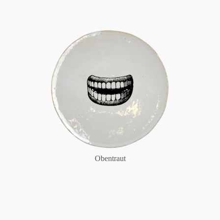
Obentraut