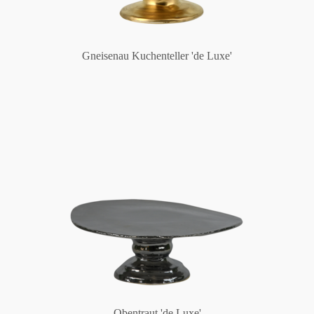
Gneisenau Kuchenteller 'de Luxe'
Obentraut 'de Luxe'