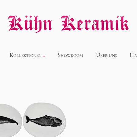
Kollektionen
Showroom
Über uns
Hä
Neuheiten
Alice
Panthéon
Souvenir