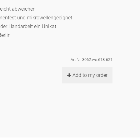
leicht abweichen
hinenfest und mikrowellengeeignet
d der Handarbeit ein Unikat
erlin
Art.Nr. 3062.we.618-621
Add to my order