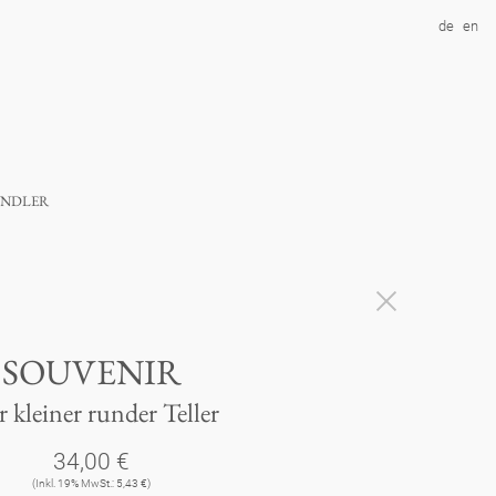
de
en
ndler
SOUVENIR
r kleiner runder Teller
34,00 €
(Inkl. 19% MwSt.: 5,43 €)