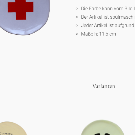
Die Farbe kann vom Bild 
Der Artikel ist spülmasc
Berlin
Jeder Artikel ist aufgrun
Maße h: 11,5 cm
Slumberland
Karlos
Babylon
Varianten
Praktisch
Unpraktisch