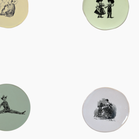
Figuren
Berliner Duft
Einzelstücke