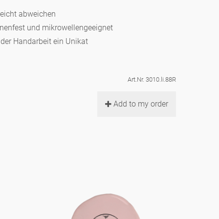
leicht abweichen
hinenfest und mikrowellengeeignet
d der Handarbeit ein Unikat
Art.Nr. 3010.li.88R
Add to my order