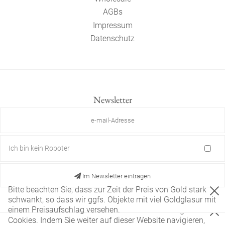
AGBs
Impressum
Datenschutz
Newsletter
Ich bin kein Roboter
Im Newsletter eintragen
Bitte beachten Sie, dass zur Zeit der Preis von Gold stark
schwankt, so dass wir ggfs. Objekte mit viel Goldglasur mit
einem Preisaufschlag versehen.
Diese Website verwendet nur technisch notwendige
Cookies. Indem Sie weiter auf dieser Website navigieren,