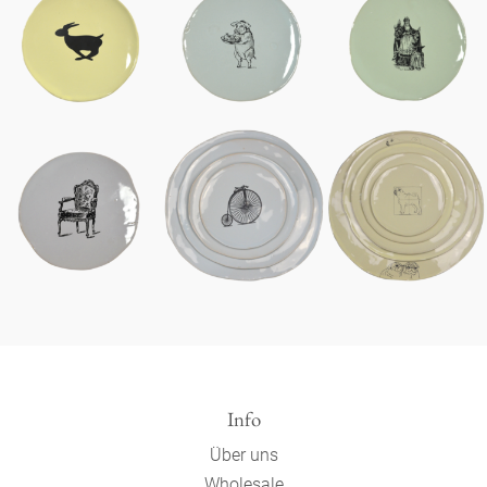
Info
Über uns
Wholesale