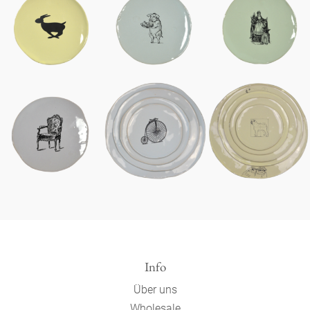
Info
Über uns
Wholesale