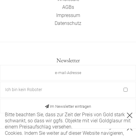
AGBs
Impressum
Datenschutz
Newsletter
Ich bin kein Roboter
Im Newsletter eintragen
Bitte beachten Sie, dass zur Zeit der Preis von Gold stark
schwankt, so dass wir ggfs. Objekte mit viel Goldglasur mit
einem Preisaufschlag versehen.
Diese Website verwendet nur technisch notwendige
Cookies. Indem Sie weiter auf dieser Website navigieren,