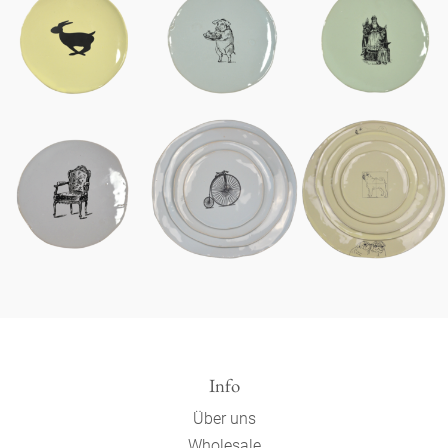
Info
Über uns
Wholesale