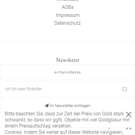
AGBs
Impressum
Datenschutz
Newsletter
Ich bin kein Roboter
Im Newsletter eintragen
Bitte beachten Sie, dass zur Zeit der Preis von Gold stark
schwankt, so dass wir ggfs. Objekte mit viel Goldglasur mit
einem Preisaufschlag versehen.
Diese Website verwendet nur technisch notwendige
Cookies. Indem Sie weiter auf dieser Website navigieren,