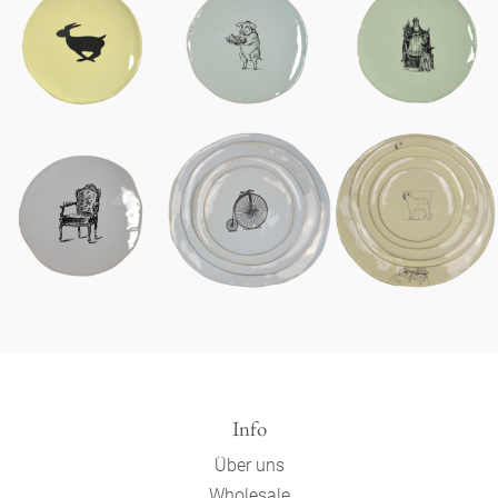
Info
Über uns
Wholesale