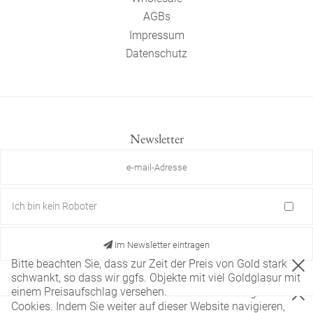
AGBs
Impressum
Datenschutz
Newsletter
Ich bin kein Roboter
Im Newsletter eintragen
Bitte beachten Sie, dass zur Zeit der Preis von Gold stark
schwankt, so dass wir ggfs. Objekte mit viel Goldglasur mit
einem Preisaufschlag versehen.
Diese Website verwendet nur technisch notwendige
Cookies. Indem Sie weiter auf dieser Website navigieren,