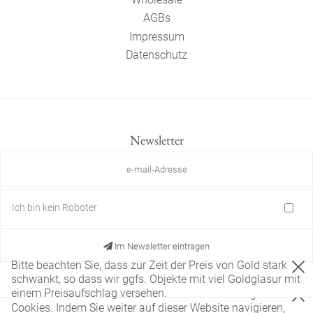
AGBs
Impressum
Datenschutz
Newsletter
Ich bin kein Roboter
Im Newsletter eintragen
Bitte beachten Sie, dass zur Zeit der Preis von Gold stark
schwankt, so dass wir ggfs. Objekte mit viel Goldglasur mit
einem Preisaufschlag versehen.
Diese Website verwendet nur technisch notwendige
Cookies. Indem Sie weiter auf dieser Website navigieren,