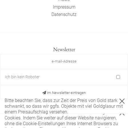
Impressum
Datenschutz
Newsletter
Ich bin kein Roboter
Im Newsletter eintragen
Bitte beachten Sie, dass zur Zeit der Preis von Gold stark
schwankt, so dass wir ggfs. Objekte mit viel Goldglasur mit
einem Preisaufschlag versehen.
Diese Website verwendet nur technisch notwendige
Cookies. Indem Sie weiter auf dieser Website navigieren,
ohne die Cookie-Einstellungen Ihres Internet Browsers zu