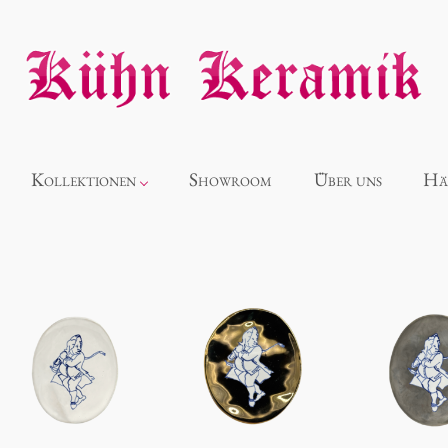
Kollektionen
Showroom
Über uns
Hä
Neuheiten
Alice
Panthéon
Souvenir