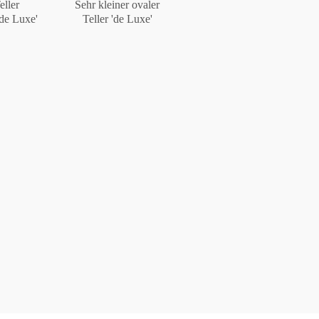
eller
Sehr kleiner ovaler
de Luxe'
Teller 'de Luxe'