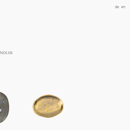
de
en
ndler