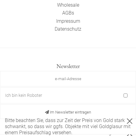
Wholesale
AGBs
Impressum
Datenschutz
Newsletter
Ich bin kein Roboter
Im Newsletter eintragen
Bitte beachten Sie, dass zur Zeit der Preis von Gold stark
schwankt, so dass wir ggfs. Objekte mit viel Goldglasur mit
einem Preisaufschlag versehen.
Diese Website verwendet nur technisch notwendige