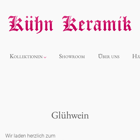
Kollektionen
Showroom
Über uns
Hä
Neuheiten
Alice
Glühwein
Panthéon
Wir laden herzlich zum
Souvenir