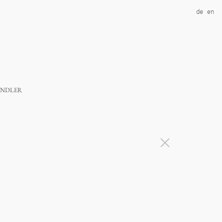
de
en
ndler