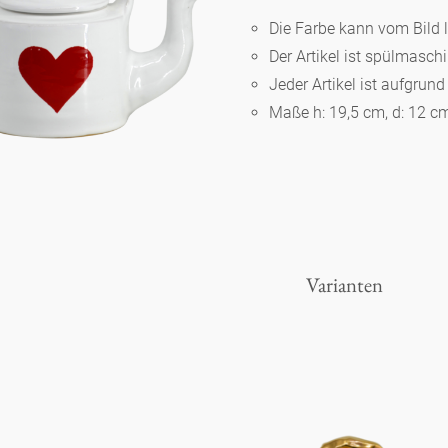
Die Farbe kann vom Bild 
Der Artikel ist spülmasc
Berlin
Jeder Artikel ist aufgrun
Maße h: 19,5 cm, d: 12 c
Slumberland
Karlos
Babylon
Varianten
Praktisch
Unpraktisch