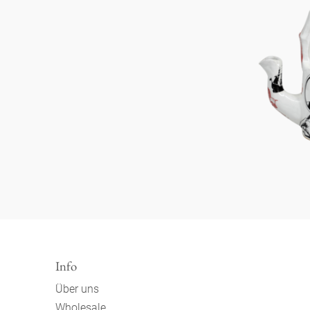
Info
Über uns
Wholesale