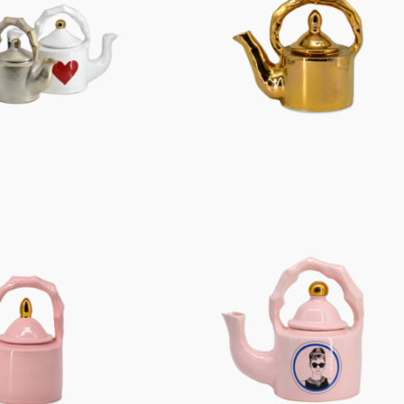
Figuren
Berliner Duft
Einzelstücke