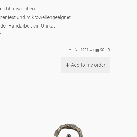
leicht abweichen
hinenfest und mikrowellengeeignet
d der Handarbeit ein Unikat
m
Art.Nr. 4021.wegg.90-4R
Add to my order