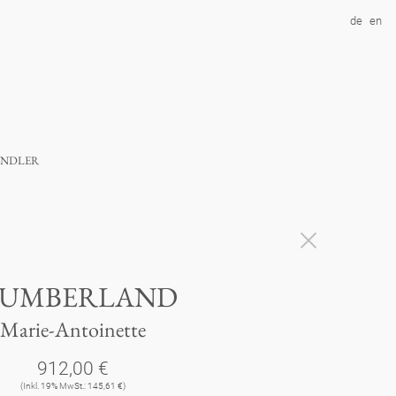
de
en
ndler
LUMBERLAND
Marie-Antoinette
912,00 €
(Inkl. 19% MwSt.: 145,61 €)