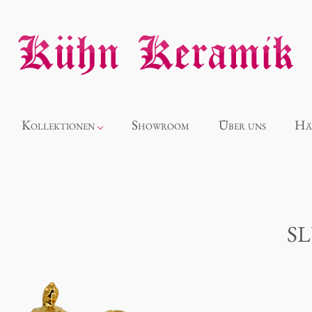
Kollektionen
Showroom
Über uns
Hä
Neuheiten
Alice
S
Panthéon
Souvenir