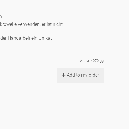
en
ikrowelle verwenden, er ist nicht
d der Handarbeit ein Unikat
Art.Nr. 4070.gg
Add to my order