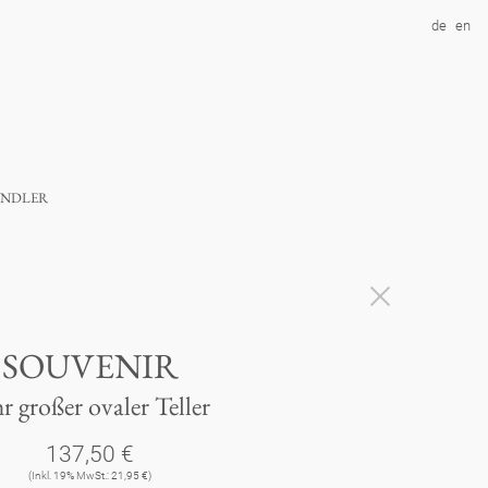
de
en
ndler
SOUVENIR
r großer ovaler Teller
137,50 €
(Inkl. 19% MwSt.: 21,95 €)