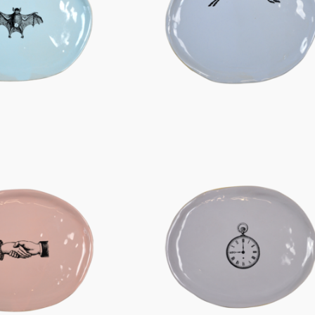
Figuren
Berliner Duft
Einzelstücke