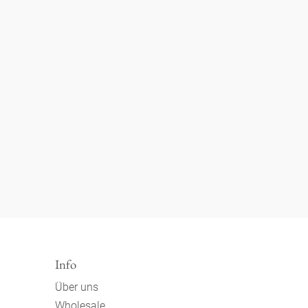
Info
Über uns
Wholesale