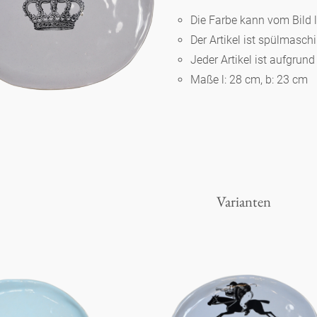
Die Farbe kann vom Bild 
Der Artikel ist spülmasc
Berlin
Jeder Artikel ist aufgrun
Maße l: 28 cm, b: 23 cm
Slumberland
Karlos
Babylon
Varianten
Praktisch
Unpraktisch