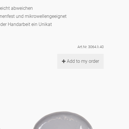
leicht abweichen
hinenfest und mikrowellengeeignet
d der Handarbeit ein Unikat
Art.Nr. 3064.li.40
Add to my order